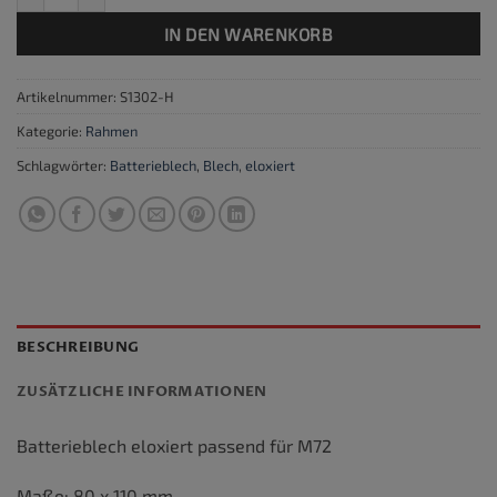
IN DEN WARENKORB
Artikelnummer:
S1302-H
Kategorie:
Rahmen
Schlagwörter:
Batterieblech
,
Blech
,
eloxiert
BESCHREIBUNG
ZUSÄTZLICHE INFORMATIONEN
Batterieblech eloxiert passend für M72
Maße: 80 x 110 mm