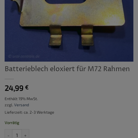
Batterieblech eloxiert für M72 Rahmen
24,99
€
Enthält 19% MwSt.
zzgl.
Versand
Lieferzeit: ca. 2-3 Werktage
Vorrätig
Batterieblech eloxiert für M72 Rahmen Menge