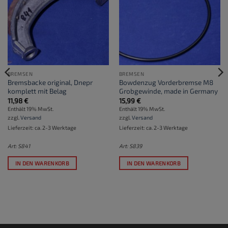
BREMSEN
BREMSEN
Bremsbacke original, Dnepr
Bowdenzug Vorderbremse M8
komplett mit Belag
Grobgewinde, made in Germany
11,98
€
15,99
€
Enthält 19% MwSt.
Enthält 19% MwSt.
zzgl.
Versand
zzgl.
Versand
Lieferzeit: ca. 2-3 Werktage
Lieferzeit: ca. 2-3 Werktage
Art: S841
Art: S839
IN DEN WARENKORB
IN DEN WARENKORB