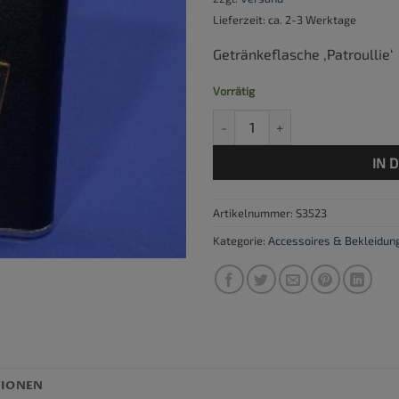
Lieferzeit: ca. 2-3 Werktage
Getränkeflasche ‚Patroullie‘
Vorrätig
Getränkeflasche 'Patroullie' Me
IN 
Artikelnummer:
S3523
Kategorie:
Accessoires & Bekleidun
TIONEN