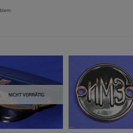
mblem.
NICHT VORRÄTIG