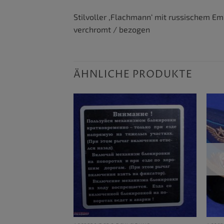
Stilvoller ‚Flachmann‘ mit russischem E
verchromt / bezogen
ÄHNLICHE PRODUKTE
VORRÄTIG