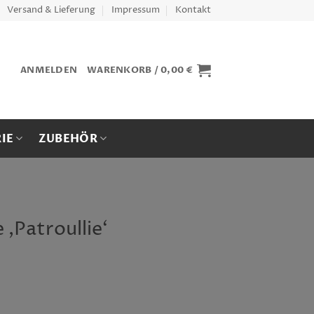
Versand & Lieferung
Impressum
Kontakt
ANMELDEN
WARENKORB /
0,00
€
IE
ZUBEHÖR
‚Patroullie‘