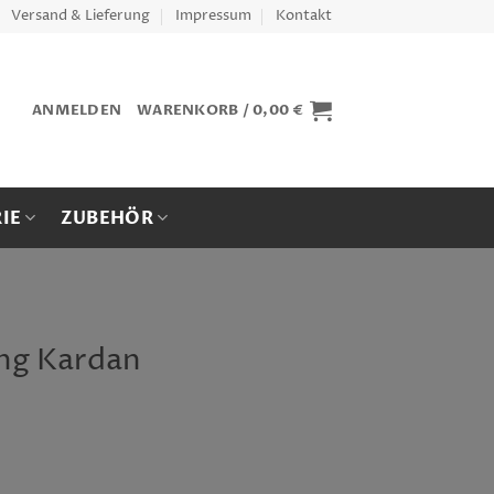
Versand & Lieferung
Impressum
Kontakt
ANMELDEN
WARENKORB /
0,00
€
IE
ZUBEHÖR
g Kardan