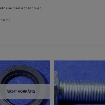
triebe zum Achsantrieb
eckung
NICHT VORRÄTIG