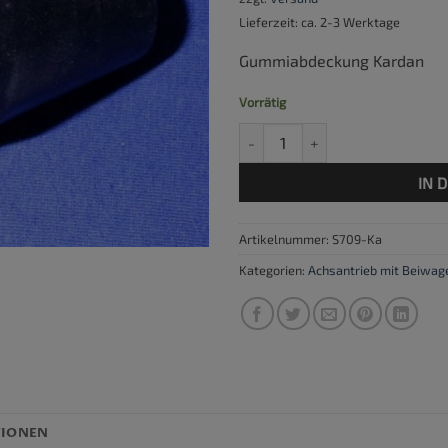
Lieferzeit: ca. 2-3 Werktage
Gummiabdeckung Kardan
Vorrätig
Gummiabdeckung Kardan Meng
IN 
Artikelnummer:
S709-Ka
Kategorien:
Achsantrieb mit Beiwag
TIONEN