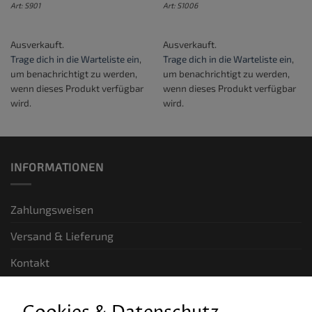
Art: S901
Art: S1006
Ausverkauft.
Ausverkauft.
Trage dich in die Warteliste ein
,
Trage dich in die Warteliste ein
,
um benachrichtigt zu werden,
um benachrichtigt zu werden,
wenn dieses Produkt verfügbar
wenn dieses Produkt verfügbar
wird.
wird.
INFORMATIONEN
Zahlungsweisen
Versand & Lieferung
Kontakt
GESETZLICHE INFORMATIONEN