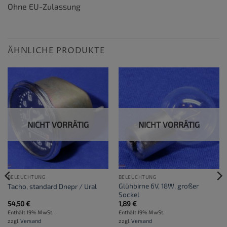
Ohne EU-Zulassung
ÄHNLICHE PRODUKTE
NICHT VORRÄTIG
NICHT VORRÄTIG
BELEUCHTUNG
BELEUCHTUNG
Glühbirne 6V, 18W, großer
Tacho, standard Dnepr / Ural
Sockel
54,50
€
1,89
€
Enthält 19% MwSt.
Enthält 19% MwSt.
zzgl.
Versand
zzgl.
Versand