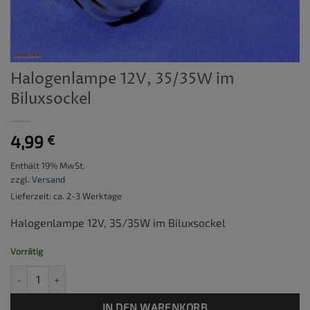
Halogenlampe 12V, 35/35W im
Biluxsockel
4,99
€
Enthält 19% MwSt.
zzgl.
Versand
Lieferzeit: ca. 2-3 Werktage
Halogenlampe 12V, 35/35W im Biluxsockel
Vorrätig
Halogenlampe 12V, 35/35W im Biluxsockel Menge
IN DEN WARENKORB