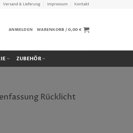
Versand & Lieferung
Impressum
Kontakt
ANMELDEN
WARENKORB /
0,00
€
IE
ZUBEHÖR
enfassung Rücklicht