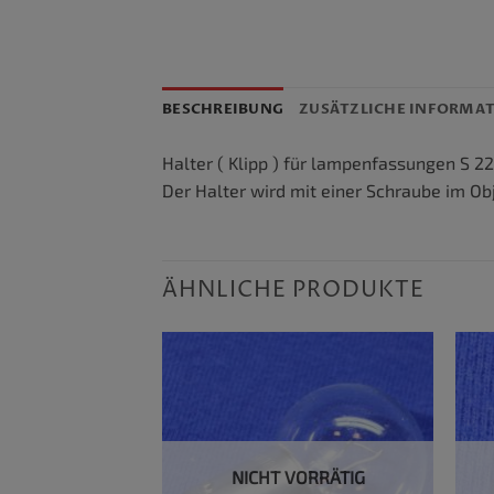
BESCHREIBUNG
ZUSÄTZLICHE INFORMA
Halter ( Klipp ) für lampenfassungen S 2
Der Halter wird mit einer Schraube im Ob
ÄHNLICHE PRODUKTE
VORRÄTIG
NICHT VORRÄTIG