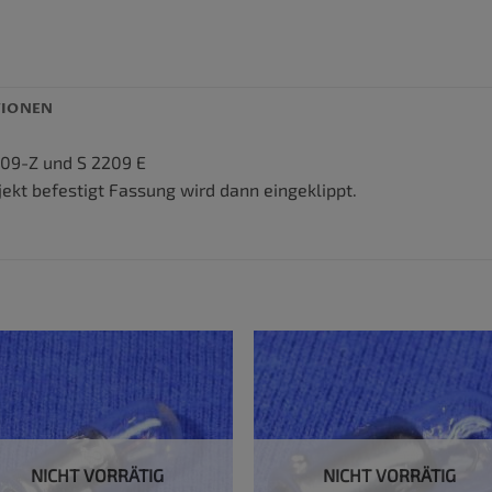
TIONEN
209-Z und S 2209 E
jekt befestigt Fassung wird dann eingeklippt.
NICHT VORRÄTIG
NICHT VORRÄTIG