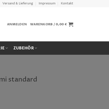
Versand & Lieferung
Impressum
Kontakt
ANMELDEN
WARENKORB /
0,00
€
IE
ZUBEHÖR
mi standard