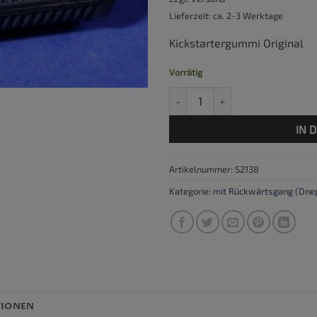
Lieferzeit: ca. 2-3 Werktage
Kickstartergummi Original
Vorrätig
Kickstartergummi standard Me
IN 
Artikelnummer:
S2138
Kategorie:
mit Rückwärtsgang (Dne
TIONEN