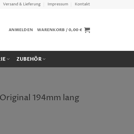
Versand & Lieferung
Impressum
Kontakt
ANMELDEN
WARENKORB /
0,00
€
IE
ZUBEHÖR
 Original 194mm lang