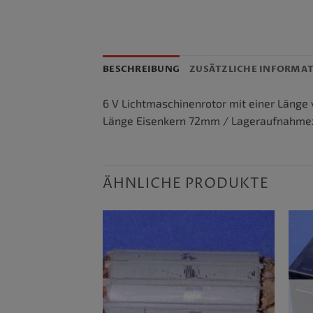
BESCHREIBUNG
ZUSÄTZLICHE INFORMA
6 V Lichtmaschinenrotor mit einer Läng
Länge Eisenkern 72mm / Lageraufnahme
ÄHNLICHE PRODUKTE
VORRÄTIG