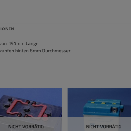
TIONEN
e von 194mm Länge
zapfen hinten 8mm Durchmesser.
NICHT VORRÄTIG
NICHT VORRÄTIG