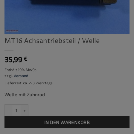
MT16 Achsantriebsteil / Welle
35,99
€
Enthält 19% MwSt.
zzgl.
Versand
Lieferzeit: ca. 2-3 Werktage
Welle mit Zahnrad
MT16 Achsantriebsteil / Welle Menge
IN DEN WARENKORB