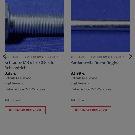
ACHSANTRIEB MIT BEIWAGENANTRIEB
ACHSANTRIEB MIT BEIWAGENANTRIEB
Schraube M8 x 1 x 20 8.8 für
Kardanwelle Dnepr Original
Achsantrieb
0,35
€
32,99
€
Enthält 19% MwSt.
Enthält 19% MwSt.
zzgl.
Versand
zzgl.
Versand
Lieferzeit: ca. 2-3 Werktage
Lieferzeit: ca. 2-3 Werktage
Art: S638-F
Art: S626
IN DEN WARENKORB
IN DEN WARENKORB