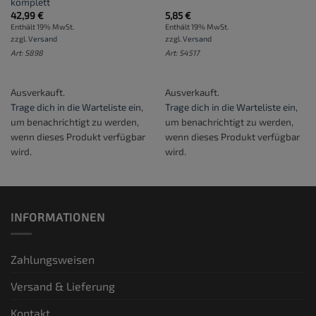
komplett
42,99
€
5,85
€
Enthält 19% MwSt.
Enthält 19% MwSt.
zzgl.
Versand
zzgl.
Versand
Art: S898
Art: S4517
Ausverkauft.
Ausverkauft.
Trage dich in die Warteliste ein
,
Trage dich in die Warteliste ein
,
um benachrichtigt zu werden,
um benachrichtigt zu werden,
wenn dieses Produkt verfügbar
wenn dieses Produkt verfügbar
wird.
wird.
INFORMATIONEN
Zahlungsweisen
Versand & Lieferung
Kontakt