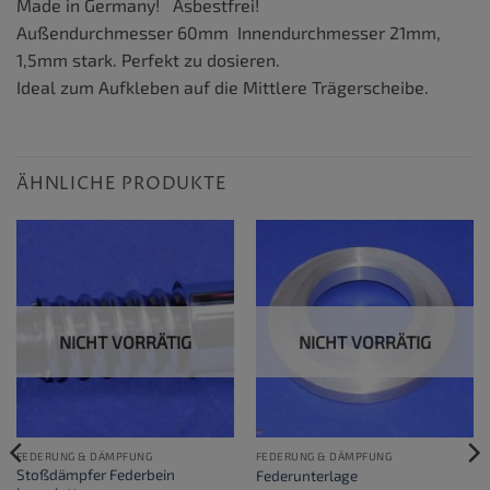
Made in Germany! Asbestfrei!
Außendurchmesser 60mm Innendurchmesser 21mm,
1,5mm stark. Perfekt zu dosieren.
Ideal zum Aufkleben auf die Mittlere Trägerscheibe.
ÄHNLICHE PRODUKTE
NICHT VORRÄTIG
NICHT VORRÄTIG
FEDERUNG & DÄMPFUNG
FEDERUNG & DÄMPFUNG
Stoßdämpfer Federbein
Federunterlage