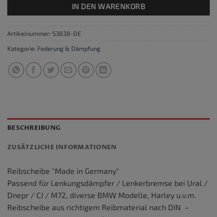
IN DEN WARENKORB
Artikelnummer:
S3838-DE
Kategorie:
Federung & Dämpfung
BESCHREIBUNG
ZUSÄTZLICHE INFORMATIONEN
Reibscheibe "Made in Germany"
Passend für Lenkungsdämpfer / Lenkerbremse bei Ural /
Dnepr / CJ / M72, diverse BMW Modelle, Harley u.v.m.
Reibscheibe aus richtigem Reibmaterial nach DIN –