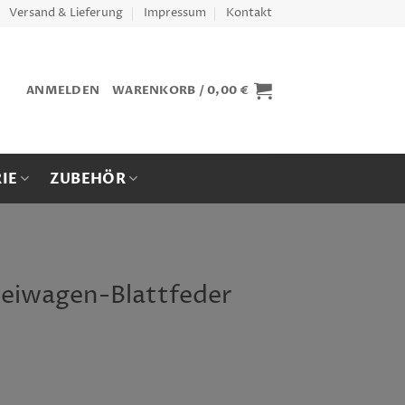
Versand & Lieferung
Impressum
Kontakt
ANMELDEN
WARENKORB /
0,00
€
IE
ZUBEHÖR
 Beiwagen-Blattfeder