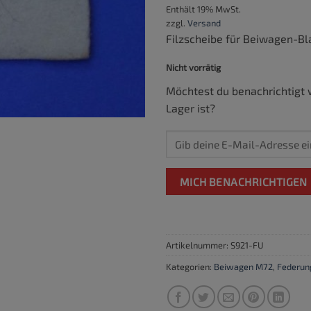
Enthält 19% MwSt.
zzgl.
Versand
Filzscheibe für Beiwagen-Bl
Nicht vorrätig
Möchtest du benachrichtigt 
Lager ist?
MICH BENACHRICHTIGEN
Artikelnummer:
S921-FU
Kategorien:
Beiwagen M72
,
Federun