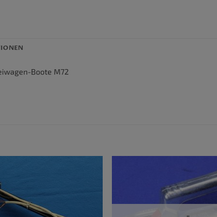
TIONEN
 Beiwagen-Boote M72