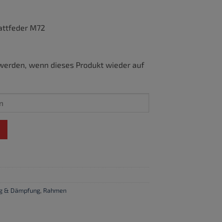
attfeder M72
werden, wenn dieses Produkt wieder auf
g & Dämpfung
,
Rahmen