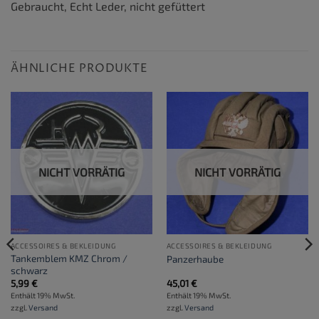
Gebraucht, Echt Leder, nicht gefüttert
ÄHNLICHE PRODUKTE
NICHT VORRÄTIG
NICHT VORRÄTIG
ACCESSOIRES & BEKLEIDUNG
ACCESSOIRES & BEKLEIDUNG
Tankemblem KMZ Chrom /
Panzerhaube
schwarz
5,99
€
45,01
€
Enthält 19% MwSt.
Enthält 19% MwSt.
zzgl.
Versand
zzgl.
Versand