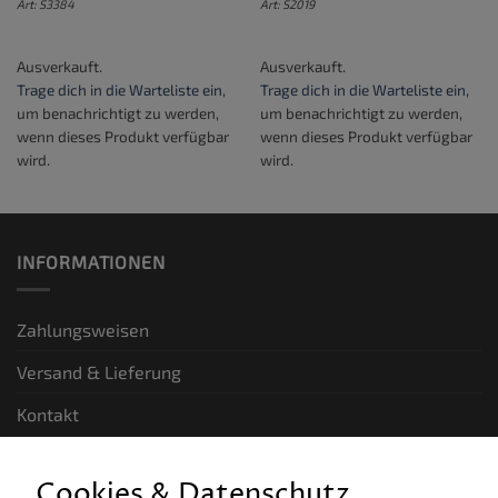
Art: S3384
Art: S2019
Ausverkauft.
Ausverkauft.
Trage dich in die Warteliste ein
,
Trage dich in die Warteliste ein
,
um benachrichtigt zu werden,
um benachrichtigt zu werden,
wenn dieses Produkt verfügbar
wenn dieses Produkt verfügbar
wird.
wird.
INFORMATIONEN
Zahlungsweisen
Versand & Lieferung
Kontakt
GESETZLICHE INFORMATIONEN
Cookies & Datenschutz