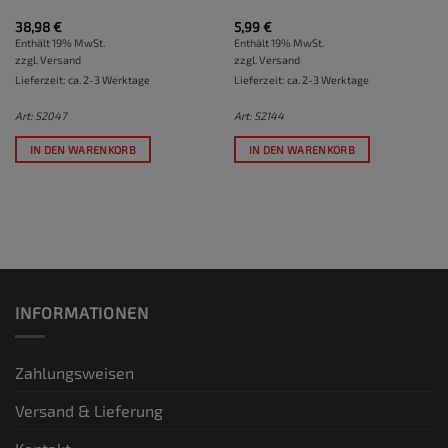
38,98
€
5,99
€
Enthält 19% MwSt.
Enthält 19% MwSt.
zzgl.
Versand
zzgl.
Versand
Lieferzeit: ca. 2-3 Werktage
Lieferzeit: ca. 2-3 Werktage
Art: S2047
Art: S2144
IN DEN WARENKORB
IN DEN WARENKORB
INFORMATIONEN
Zahlungsweisen
Versand & Lieferung