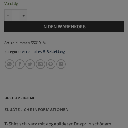
Vorrätig
T-Shirt Dnepr schwarz BUSS, Größe M Menge
IN DEN WARENKORB
Artikelnummer:
S5010-M
Kategorie:
Accessoires & Bekleidung
BESCHREIBUNG
ZUSÄTZLICHE INFORMATIONEN
T-Shirt schwarz mit abgebildeter Dnepr in schönem