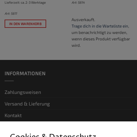
Lieferzeit: ca. 2-3 Werktage
Art: S614
Art: S611
Ausverkauft.
IN DEN WARENKORB
Trage dich in die Warteliste ein
,
um benachrichtigt zu werden,
wenn dieses Produkt verfügbar
wird.
INFORMATIONEN
Zahlungsweisen
Versand & Lieferung
Kontakt
GESETZLICHE INFORMATIONEN