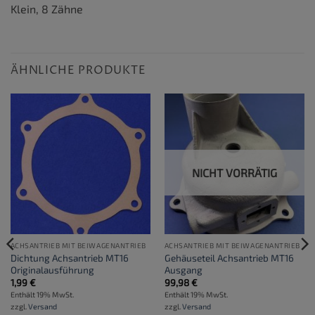
Klein, 8 Zähne
ÄHNLICHE PRODUKTE
NICHT VORRÄTIG
ACHSANTRIEB MIT BEIWAGENANTRIEB
ACHSANTRIEB MIT BEIWAGENANTRIEB
Dichtung Achsantrieb MT16
Gehäuseteil Achsantrieb MT16
Originalausführung
Ausgang
1,99
€
99,98
€
Enthält 19% MwSt.
Enthält 19% MwSt.
zzgl.
Versand
zzgl.
Versand