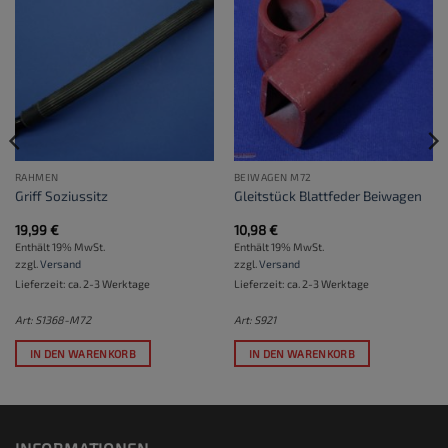
RAHMEN
BEIWAGEN M72
Griff Soziussitz
Gleitstück Blattfeder Beiwagen
19,99
€
10,98
€
Enthält 19% MwSt.
Enthält 19% MwSt.
zzgl.
Versand
zzgl.
Versand
Lieferzeit: ca. 2-3 Werktage
Lieferzeit: ca. 2-3 Werktage
Art: S1368-M72
Art: S921
IN DEN WARENKORB
IN DEN WARENKORB