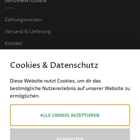
INFORMATIONEN
Zahlungsweisen
Versand & Lieferung
Kontakt
GESETZLICHE INFORMATIONEN
Cookies & Datenschutz
Allgemeine Geschäftsbedingungen
Diese Website nutzt Cookies, um dir das
bestmögliche Nutzererlebnis auf unserer Website zu
Datenschutz
ermöglichen.
Impressum
Widerruf
ALLE COOKIES AKZEPTIEREN
ZAHLUNGSWEISEN
BEARBEITEN