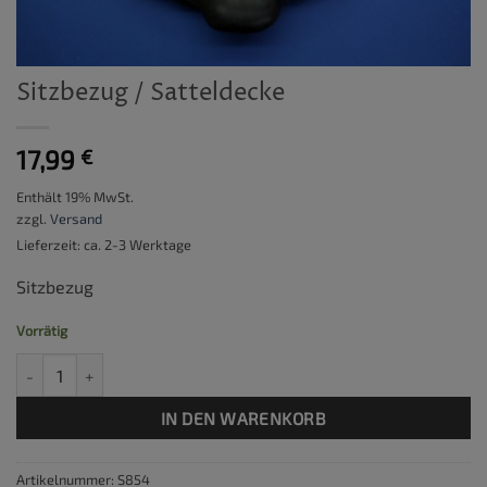
Sitzbezug / Satteldecke
17,99
€
Enthält 19% MwSt.
zzgl.
Versand
Lieferzeit: ca. 2-3 Werktage
Sitzbezug
Vorrätig
Sitzbezug / Satteldecke Menge
IN DEN WARENKORB
Artikelnummer:
S854