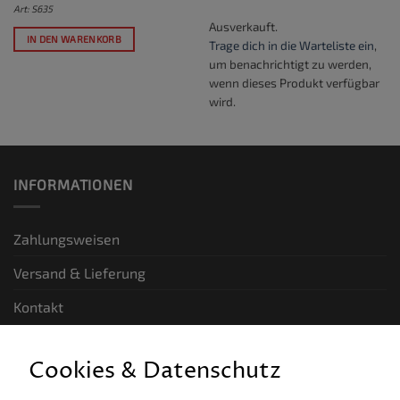
Art: S635
Ausverkauft.
IN DEN WARENKORB
Trage dich in die Warteliste ein
,
um benachrichtigt zu werden,
wenn dieses Produkt verfügbar
wird.
INFORMATIONEN
Zahlungsweisen
Versand & Lieferung
Kontakt
GESETZLICHE INFORMATIONEN
Cookies & Datenschutz