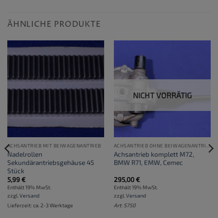
ÄHNLICHE PRODUKTE
NICHT VORRÄTIG
ACHSANTRIEB MIT BEIWAGENANTRIEB
ACHSANTRIEB OHNE BEIWAGENANTRIEB
Nadelrollen
Achsantrieb komplett M72,
Sekundärantriebsgehäuse 45
BMW R71, EMW, Cemec
Stück
5,99
€
295,00
€
Enthält 19% MwSt.
Enthält 19% MwSt.
zzgl.
Versand
zzgl.
Versand
Lieferzeit: ca. 2-3 Werktage
Art: S750