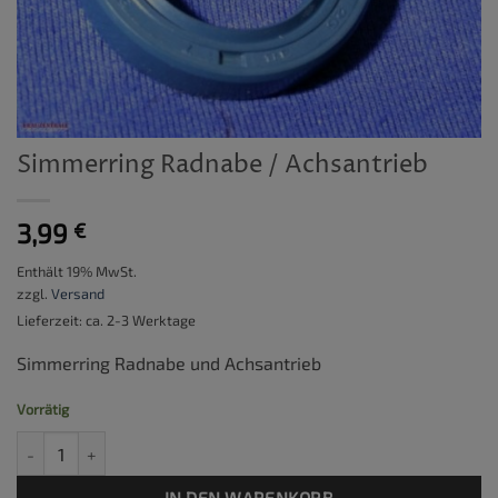
Simmerring Radnabe / Achsantrieb
3,99
€
Enthält 19% MwSt.
zzgl.
Versand
Lieferzeit: ca. 2-3 Werktage
Simmerring Radnabe und Achsantrieb
Vorrätig
Simmerring Radnabe / Achsantrieb Menge
IN DEN WARENKORB